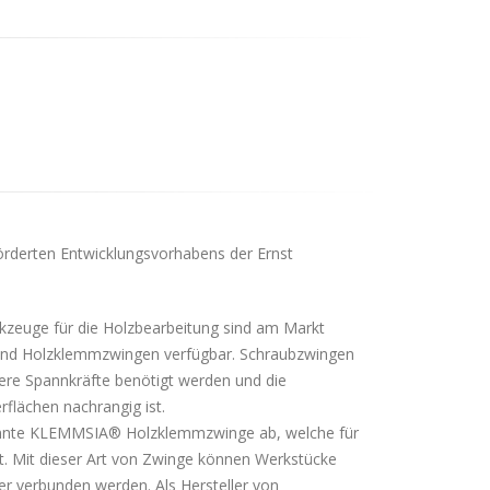
rderten Entwicklungsvorhabens der Ernst
zeuge für die Holzbearbeitung sind am Markt
und Holzklemmzwingen verfügbar. Schraubzwingen
ere Spannkräfte benötigt werden und die
lächen nachrangig ist.
annte KLEMMSIA® Holzklemmzwinge ab, welche für
. Mit dieser Art von Zwinge können Werkstücke
r verbunden werden. Als Hersteller von