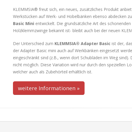
KLEMMSIA® freut sich, ein neues, zusätzliches Produkt anbie
Werkstücken auf Werk- und Hobelbänken ebenso abdecken zu
Basic Mini
entwickelt. Die grundsätzliche Art des schonend
Holzklemmzwinge bekannt ist- bleibt auch bei der neuen KLE
Der Unterschied zum
KLEMMSIA® Adapter Basic
ist der, d
der Adapter Basic mini auch auf Werkbänken eingesetzt werden
eingeschränkt sind (z.B., wenn dort Schubläden im Weg sind). 
nicht möglich. Diese Variation wird nur durch den speziellen
welcher auch als Zubehörteil erhältlich ist.
weitere Informationen »