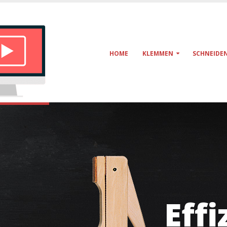
HOME
KLEMMEN
SCHNEIDE
Effi