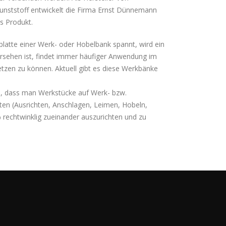
nststoff entwickelt die Firma Ernst Dünnemann
s Produkt.
latte einer Werk- oder Hobelbank spannt, wird ein
rsehen ist, findet immer häufiger Anwendung im
etzen zu können. Aktuell gibt es diese Werkbänke
l, dass man Werkstücke auf Werk- bzw.
iten (Ausrichten, Anschlagen, Leimen, Hobeln,
% rechtwinklig zueinander auszurichten und zu