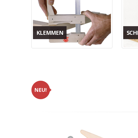
KLEMMEN
SCH
NEU!