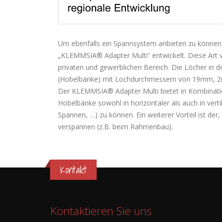
Um ebenfalls ein Spannsystem anbieten zu können, 
„KLEMMSIA® Adapter Multi“ entwickelt. Diese Art 
privaten und gewerblichen Bereich. Die Löcher in 
(Hobelbänke) mit Lochdurchmessern von 19mm,
Der KLEMMSIA® Adapter Multi bietet in Kombinatio
Hobelbänke sowohl in horizontaler als auch in vert
Spannen, …) zu können. Ein weiterer Vorteil ist de
verspannen (z.B. beim Rahmenbau).
Kontakt
Kontaktieren Sie uns