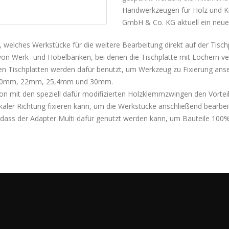
Handwerkzeugen für Holz und Ku
GmbH & Co. KG aktuell ein neue
welches Werkstücke für die weitere Bearbeitung direkt auf der Tischp
von Werk- und Hobelbänken, bei denen die Tischplatte mit Löchern ve
den Tischplatten werden dafür benutzt, um Werkzeug zu Fixierung ans
 20mm, 22mm, 25,4mm und 30mm.
n mit den speziell dafür modifizierten Holzklemmzwingen den Vortei
ikaler Richtung fixieren kann, um die Werkstücke anschließend bearbe
r, dass der Adapter Multi dafür genutzt werden kann, um Bauteile 100