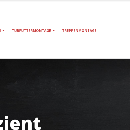
N
TÜRFUTTERMONTAGE
TREPPENMONTAGE
zient