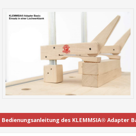
 Bedienungsanleitung des KLEMMSIA® Adapter B