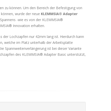
ten zu können. Um den Bereich der Befestigung von
 können, wurde der neue
KLEMMSIA® Adapter
en Spannens -wie es von der KLEMMSIA®
MMSIA® Innovation erhalten.
ass der Lochzapfen nur 42mm lang ist. Hierdurch kann
, welche im Platz unterhalb der Arbeitsplatte
Die Spannweitenverlängerung ist bei dieser Variante
 Lochzapfen des KLEMMSIA® Adapter Basic unterstützt,